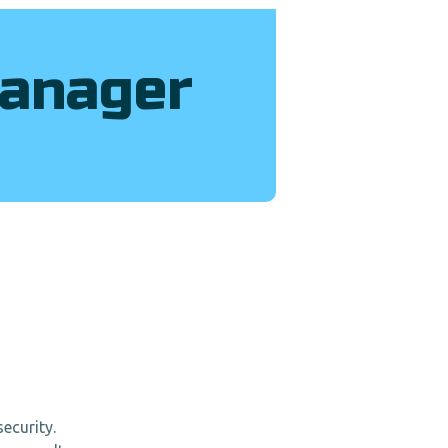
anager
ecurity.