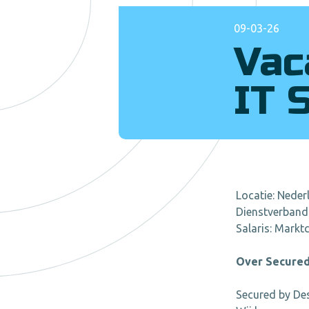
09-03-26
Vac
IT 
Locatie: Neder
Dienstverband:
Salaris: Mark
Over Secured
Secured by Des