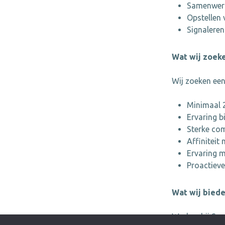
Samenwerke
Opstellen 
Signaleren
Wat wij zoek
Wij zoeken een
Minimaal 2
Ervaring b
Sterke co
Affiniteit
Ervaring m
Proactieve
Wat wij bied
Werken bij Sec