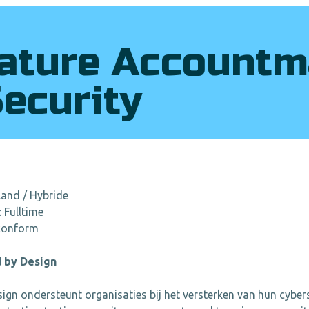
ature Accountm
Security
land / Hybride
 Fulltime
tconform
 by Design
ign ondersteunt organisaties bij het versterken van hun cybers