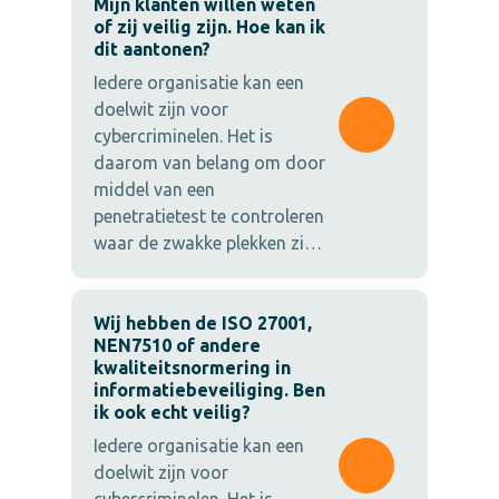
Mijn klanten willen weten
of zij veilig zijn. Hoe kan ik
dit aantonen?
Iedere organisatie kan een
doelwit zijn voor
cybercriminelen. Het is
daarom van belang om door
middel van een
penetratietest te controleren
waar de zwakke plekken zi…
Wij hebben de ISO 27001,
NEN7510 of andere
kwaliteitsnormering in
informatiebeveiliging. Ben
ik ook echt veilig?
Iedere organisatie kan een
doelwit zijn voor