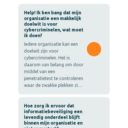
Help! Ik ben bang dat mijn
organisatie een makkelijk
doelwit is voor
cybercriminelen, wat moet
ik doen?
Iedere organisatie kan een
doelwit zijn voor
cybercriminelen. Het is
daarom van belang om door
middel van een
penetratietest te controleren
waar de zwakke plekken zi…
Hoe zorg ik ervoor dat
informatiebeveiliging een
levendig onderdeel blijft
binnen mijn organisatie en