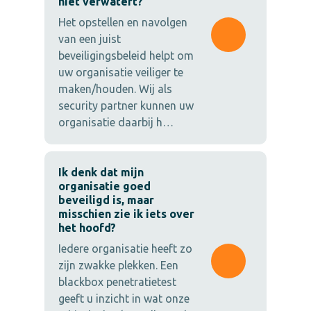
niet verwatert?
Het opstellen en navolgen
van een juist
beveiligingsbeleid helpt om
uw organisatie veiliger te
maken/houden. Wij als
security partner kunnen uw
organisatie daarbij h…
Ik denk dat mijn
organisatie goed
beveiligd is, maar
misschien zie ik iets over
het hoofd?
Iedere organisatie heeft zo
zijn zwakke plekken. Een
blackbox penetratietest
geeft u inzicht in wat onze