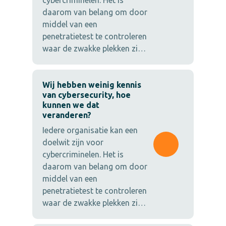
cybercriminelen. Het is
daarom van belang om door
middel van een
penetratietest te controleren
waar de zwakke plekken zi…
Wij hebben weinig kennis
van cybersecurity, hoe
kunnen we dat
veranderen?
Iedere organisatie kan een
doelwit zijn voor
cybercriminelen. Het is
daarom van belang om door
middel van een
penetratietest te controleren
waar de zwakke plekken zi…