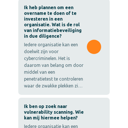
Ik heb plannen om een
overname te doen of te
investeren in een
organisatie. Wat is de rol
van informatiebeveiliging
in due diligence?
Iedere organisatie kan een
doelwit zijn voor
cybercriminelen. Het is
daarom van belang om door
middel van een
penetratietest te controleren
waar de zwakke plekken zi…
Ik ben op zoek naar
vulnerability scanning. Wie
kan mij hiermee helpen?
Iedere organisatie kan een