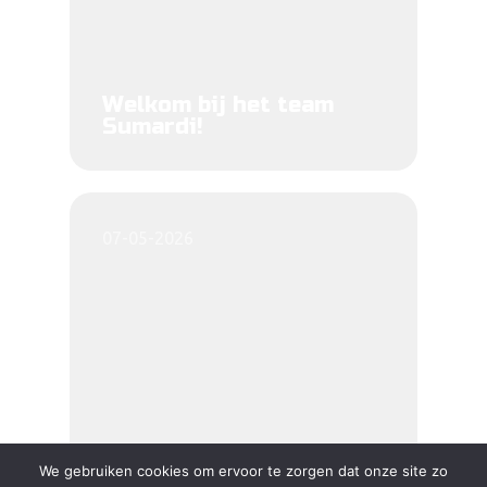
Welkom bij het team
Sumardi!
07-05-2026
We gebruiken cookies om ervoor te zorgen dat onze site zo