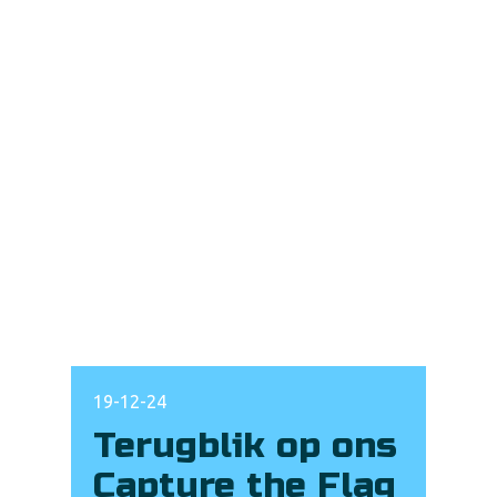
19-12-24
Terugblik op ons
Capture the Flag