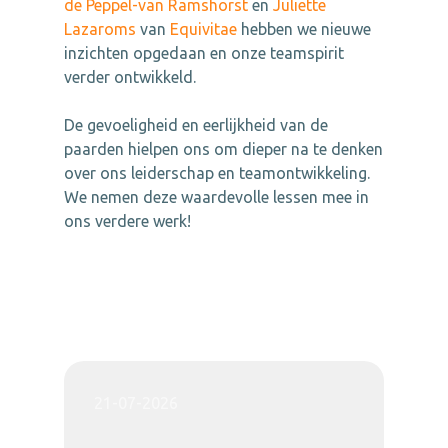
de Peppel-van Ramshorst
en
Juliette
Lazaroms
van
Equivitae
hebben we nieuwe
inzichten opgedaan en onze teamspirit
verder ontwikkeld.
De gevoeligheid en eerlijkheid van de
paarden hielpen ons om dieper na te denken
over ons leiderschap en teamontwikkeling.
We nemen deze waardevolle lessen mee in
ons verdere werk!
21-07-2026