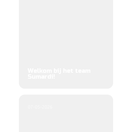
Welkom bij het team
Sumardi!
07-05-2026