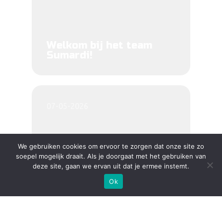
Welkom bij het team
Sumardi!
07-05-2026
We gebruiken cookies om ervoor te zorgen dat onze site zo
soepel mogelijk draait. Als je doorgaat met het gebruiken van
deze site, gaan we ervan uit dat je ermee instemt.
Ok