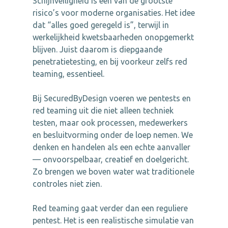
Schijnveiligheid is één van de grootste
risico’s voor moderne organisaties. Het idee
dat “alles goed geregeld is”, terwijl in
werkelijkheid kwetsbaarheden onopgemerkt
blijven. Juist daarom is diepgaande
penetratietesting, en bij voorkeur zelfs red
teaming, essentieel.
Bij SecuredByDesign voeren we pentests en
red teaming uit die niet alleen techniek
testen, maar ook processen, medewerkers
en besluitvorming onder de loep nemen. We
denken en handelen als een echte aanvaller
— onvoorspelbaar, creatief en doelgericht.
Zo brengen we boven water wat traditionele
controles niet zien.
Red teaming gaat verder dan een reguliere
pentest. Het is een realistische simulatie van