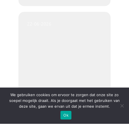
22-06-2026
We gebruiken cookies om ervoor te zorgen dat onze site zo
soepel mogelijk draait. Als je doorgaat met het gebruiken van
deze site, gaan we ervan uit dat je ermee instemt.
Welkom bij het team
Ok
Sumardi!