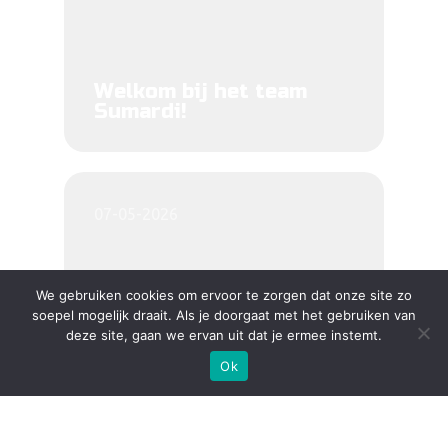
Welkom bij het team
Sumardi!
07-05-2026
We gebruiken cookies om ervoor te zorgen dat onze site zo
soepel mogelijk draait. Als je doorgaat met het gebruiken van
deze site, gaan we ervan uit dat je ermee instemt.
Ok