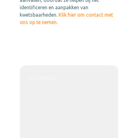
aanvallen, doordat ze helpen bij het
identificeren en aanpakken van
kwetsbaarheden.
Klik hier om contact met
ons op te nemen.
21-07-2026