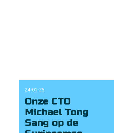
24-01-25
Onze CTO
Michael Tong
Sang op de