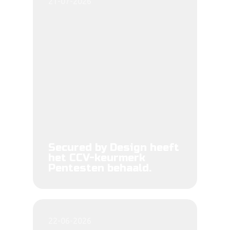
21-07-2026
Secured by Design heeft
het CCV-keurmerk
Pentesten behaald.
22-06-2026