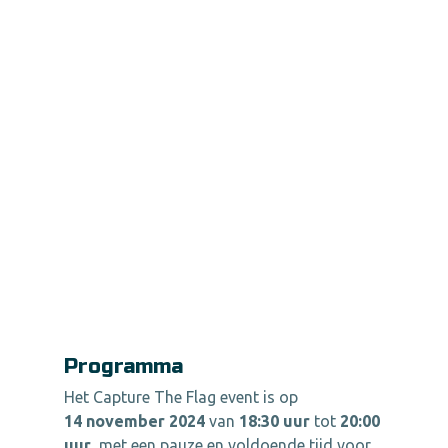
Programma
Het Capture The Flag event is op
14 november 2024
van
18:30
uur
tot
20:00
uur
, met een pauze en voldoende tijd voor