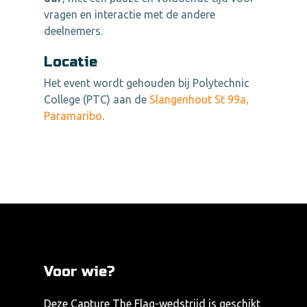
vragen en interactie met de andere
deelnemers.
Locatie
Het event wordt gehouden bij Polytechnic
College (PTC) aan de
Slangenhout St 99a,
Paramaribo
.
Voor wie?
Deze Capture The Flag-wedstrijd is geschikt