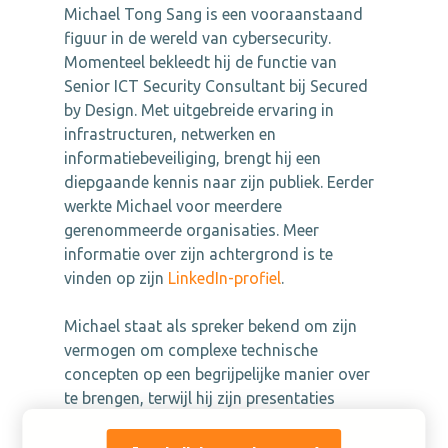
Michael Tong Sang is een vooraanstaand
figuur in de wereld van cybersecurity.
Momenteel bekleedt hij de functie van
Senior ICT Security Consultant bij Secured
by Design. Met uitgebreide ervaring in
infrastructuren, netwerken en
informatiebeveiliging, brengt hij een
diepgaande kennis naar zijn publiek. Eerder
werkte Michael voor meerdere
gerenommeerde organisaties.
Meer
informatie over zijn achtergrond is te
vinden op zijn
LinkedIn-profiel
.
Michael staat als spreker bekend om zijn
vermogen om complexe technische
concepten op een begrijpelijke manier over
te brengen, terwijl hij zijn presentaties
opfleurt met een vleugje humor. Zijn
interactieve aanpak betrekt deelnemers bij